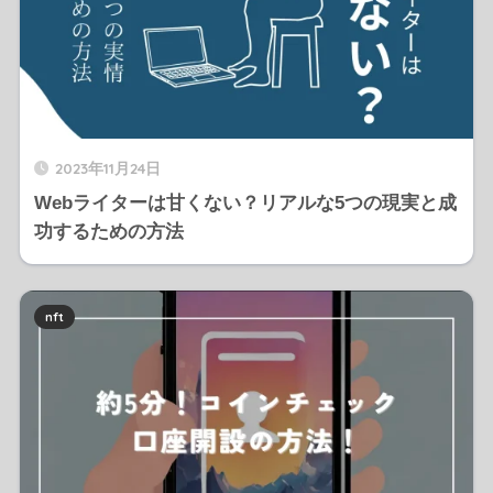
2023年11月24日
Webライターは甘くない？リアルな5つの現実と成
功するための方法
nft