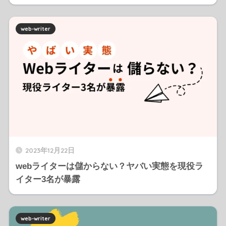
web-writer
2023年12月22日
webライターは儲からない？ヤバい実態を現役ラ
イター3名が暴露
web-writer