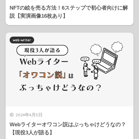
NFTの絵を売る方法！6ステップで初心者向けに解
説【実演画像16枚あり】
web-writer
2024年4月5日
Webライターオワコン説はぶっちゃけどうなの？
【現役3人が語る】