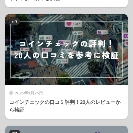
nft
2023年9月26日
コインチェックの口コミ評判！20人のレビューか
ら検証
nft